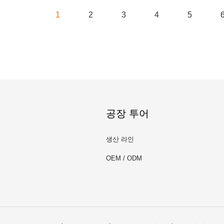
1
2
3
4
5
공장 투어
생산 라인
OEM / ODM