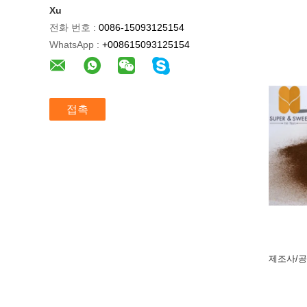
Xu
전화 번호 :
0086-15093125154
WhatsApp :
+008615093125154
접촉
제조사/공