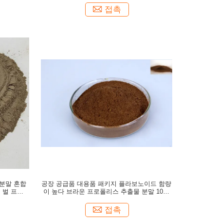
접촉
 분말 혼합
공장 공급품 대용품 패키지 플라보노이드 함량
 벌 프로폴
이 높다 브라운 프로폴리스 추출물 분말 100g
무료 샘플
접촉