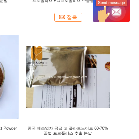
 분말
프로폴리스 PE/프로폴리스 추출물 분말
접촉
t Powder
중국 제조업자 공급 고 플라보노이드 60-70%
꿀벌 프로폴리스 추출 분말