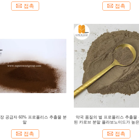
접촉
접촉
장 공급자 60% 프로폴리스 추출물 분
약국 품질의 벌 프로폴리스 추출물
말
된 카로브 분말 플라보노이드가 높은
리스
접촉
접촉