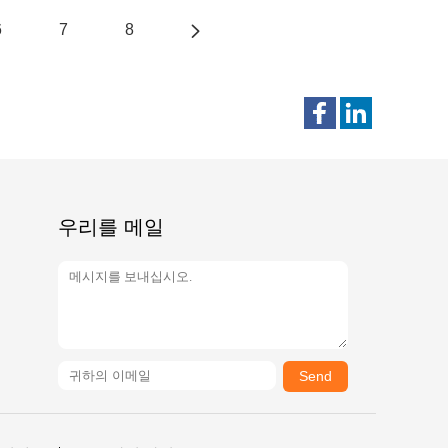
6
7
8
우리를 메일
Send