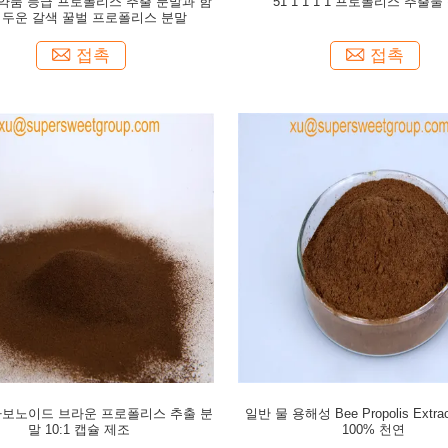
의약품 등급 프로폴리스 추출 분말과 함
51 1 1 1 1 프로폴리스 추출물
어두운 갈색 꿀벌 프로폴리스 분말
접촉
접촉
라보노이드 브라운 프로폴리스 추출 분
일반 물 용해성 Bee Propolis Extrac
말 10:1 캡슐 제조
100% 천연