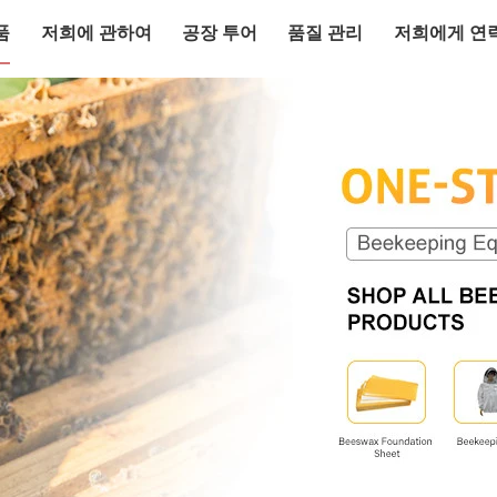
품
저희에 관하여
공장 투어
품질 관리
저희에게 연