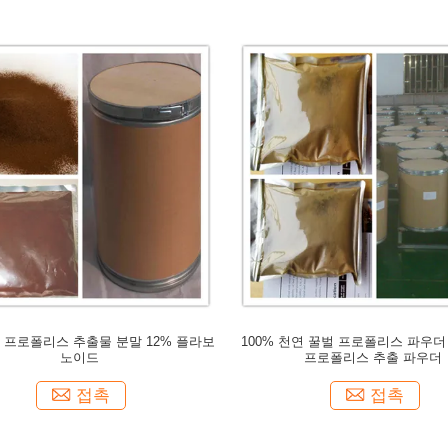
% 프로폴리스 추출물 분말 12% 플라보
100% 천연 꿀벌 프로폴리스 파우더
노이드
프로폴리스 추출 파우더
접촉
접촉