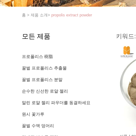
홈
>
제품 소개
>
propolis extract powder
모든 제품
키워드:
프로폴리스 樹脂
꿀벌 프로폴리스 추출물
꿀벌 프로폴리스 분말
순수한 신선한 로얄 젤리
말린 로얄 젤리 파우더를 동결하세요
원시 꽃가루
꿀벌 수액 덩어리