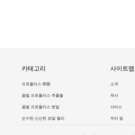
카테고리
사이트맵
프로폴리스 樹脂
소개
꿀벌 프로폴리스 추출물
역사
꿀벌 프로폴리스 분말
서비스
순수한 신선한 로얄 젤리
우리 팀