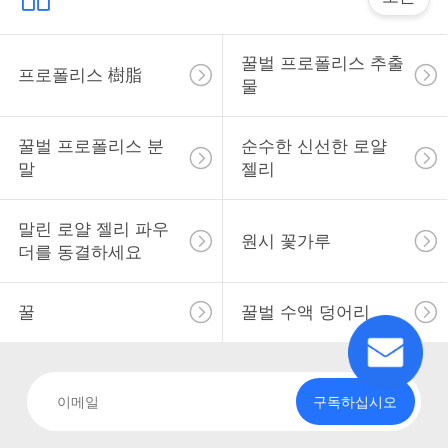
따
꿀벌 프로폴리스 추출
프로폴리스 樹脂
물
옴
표
꿀벌 프로폴리스 분
순수한 신선한 로얄
말
젤리
를
요
말린 로얄 젤리 파우
원시 꽃가루
더를 동결하세요
구
하
꿀
꿀벌 수액 덩어리
십
시
구독하십시오
오