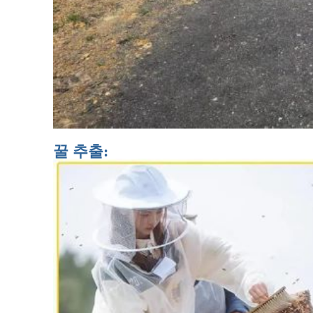
꿀 추출: