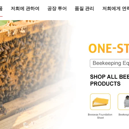
품
저희에 관하여
공장 투어
품질 관리
저희에게 연