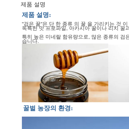
제품 설명
제품 설명:
"검은 꿀"은 단 한 종류 의 꿀 을 가리키는 것
독특한 맛 프로파일, 아카시아 꿀이나 리치 꿀
특히 높은 미네랄 함유량으로, 많은 종류의 검은
습니다.
꿀벌 농장의 환경: