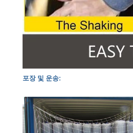
포장 및 운송:
원료
Q