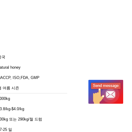
중국
atural honey
ACCP, ISO,FDA, GMP
봄 여름 시즌
000kg
3.8/kg-$4.0/kg
00kg 또는 290kg/철 드럼
7-25 일