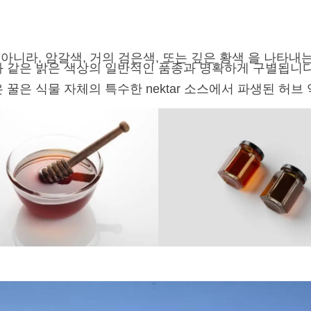
 이 아니라, 암갈색, 거의 검은색, 또는 깊은 황색 을 나타
과 같은 밝은 색상의 일반적인 품종과 명확하게 구별됩니다
 꿀은 식물 자체의 특수한 nektar 소스에서 파생된 허